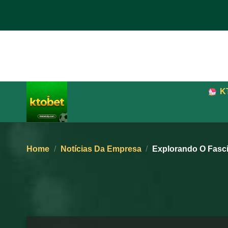
Ir
para
o
conteúdo
K
Home
/
Notícias Da Empresa
/
Explorando O Fasc