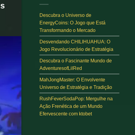
ps
Descubra o Universo de
EnergyCoins: O Jogo que Está
Transformando o Mercado
Desvendando CHILIHUAHUA: O
Jogo Revolucionário de Estratégia
Descubra o Fascinante Mundo de
AdventuresofLilRed
MahJongMaster: O Envolvente
Universo de Estratégia e Tradição
RushFeverSodaPop: Mergulhe na
Ação Frenética de um Mundo
Efervescente com ktobet