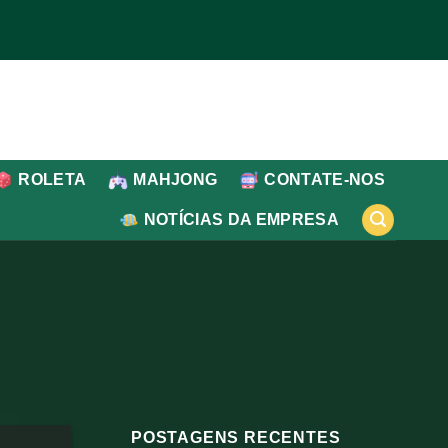
ROLETA
MAHJONG
CONTATE-NOS
NOTÍCIAS DA EMPRESA
POSTAGENS RECENTES