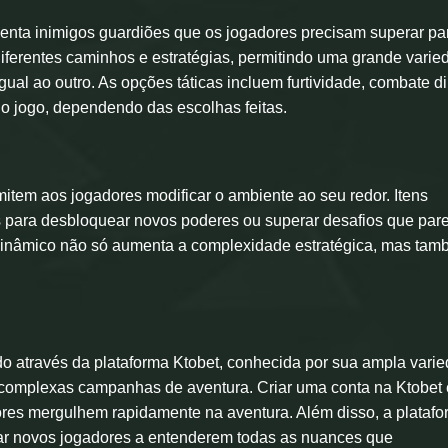
senta inimigos guardiões que os jogadores precisam superar pa
diferentes caminhos e estratégias, permitindo uma grande varie
al ao outro. As opções táticas incluem furtividade, combate di
 jogo, dependendo das escolhas feitas.
item aos jogadores modificar o ambiente ao seu redor. Itens
s para desbloquear novos poderes ou superar desafios que pa
go dinâmico não só aumenta a complexidade estratégica, mas ta
o através da plataforma Ktobet, conhecida por sua ampla vari
 complexas campanhas de aventura. Criar uma conta na Ktobet
dores mergulhem rapidamente na aventura. Além disso, a plataf
udar novos jogadores a entenderem todas as nuances que