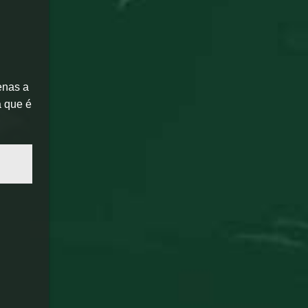
enas a
a que é