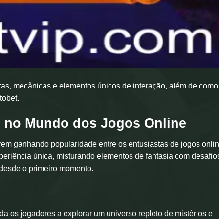
as, mecânicas e elementos únicos de interação, além de como 
tobet.
 no Mundo dos Jogos Online
em ganhando popularidade entre os entusiastas de jogos onlin
periência única, misturando elementos de fantasia com desafio
 desde o primeiro momento.
os jogadores a explorar um universo repleto de mistérios e