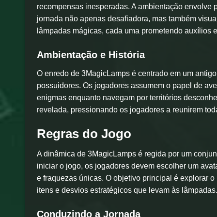
recompensas inesperadas. A ambientação envolve p
jornada não apenas desafiadora, mas também visualm
lâmpadas mágicas, cada uma prometendo auxílios esp
Ambientação e História
O enredo de 3MagicLamps é centrado em um antigo
possuidores. Os jogadores assumem o papel de avent
enigmas enquanto navegam por territórios desconhe
revelada, pressionando os jogadores a reunirem tod
Regras do Jogo
A dinâmica de 3MagicLamps é regida por um conjunto
iniciar o jogo, os jogadores devem escolher um avat
e fraquezas únicas. O objetivo principal é explorar
itens e desvios estratégicos que levam às lâmpadas
Conduzindo a Jornada