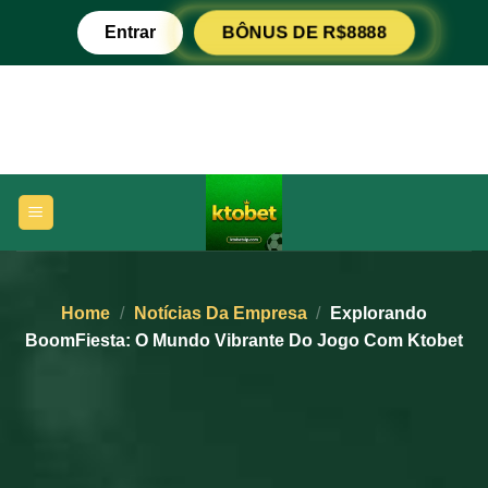
Ir
Entrar
BÔNUS DE R$8888
para
o
conteúdo
Home
/
Notícias Da Empresa
/
Explorando
BoomFiesta: O Mundo Vibrante Do Jogo Com Ktobet