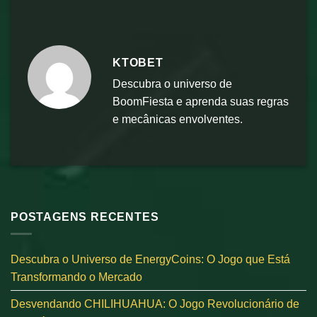
KTOBET
Descubra o universo de
BoomFiesta e aprenda suas regras
e mecânicas envolventes.
POSTAGENS RECENTES
Descubra o Universo de EnergyCoins: O Jogo que Está
Transformando o Mercado
Desvendando CHILIHUAHUA: O Jogo Revolucionário de