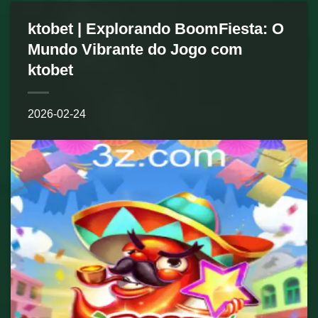
ktobet | Explorando BoomFiesta: O
Mundo Vibrante do Jogo com
ktobet
2026-02-24