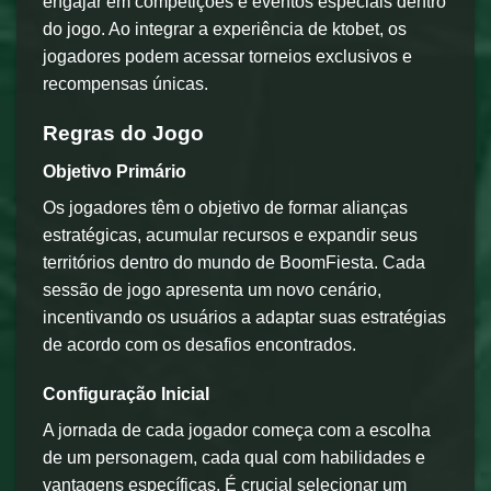
engajar em competições e eventos especiais dentro
do jogo. Ao integrar a experiência de ktobet, os
jogadores podem acessar torneios exclusivos e
recompensas únicas.
Regras do Jogo
Objetivo Primário
Os jogadores têm o objetivo de formar alianças
estratégicas, acumular recursos e expandir seus
territórios dentro do mundo de BoomFiesta. Cada
sessão de jogo apresenta um novo cenário,
incentivando os usuários a adaptar suas estratégias
de acordo com os desafios encontrados.
Configuração Inicial
A jornada de cada jogador começa com a escolha
de um personagem, cada qual com habilidades e
vantagens específicas. É crucial selecionar um