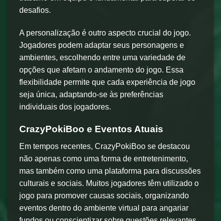
desafios.
A personalização é outro aspecto crucial do jogo.
Jogadores podem adaptar seus personagens e
ambientes, escolhendo entre uma variedade de
opções que afetam o andamento do jogo. Essa
flexibilidade permite que cada experiência de jogo
seja única, adaptando-se às preferências
individuais dos jogadores.
CrazyPokiBoo e Eventos Atuais
Em tempos recentes, CrazyPokiBoo se destacou
não apenas como uma forma de entretenimento,
mas também como uma plataforma para discussões
culturais e sociais. Muitos jogadores têm utilizado o
jogo para promover causas sociais, organizando
eventos dentro do ambiente virtual para angariar
fundos ou conscientizar sobre questões relevantes.