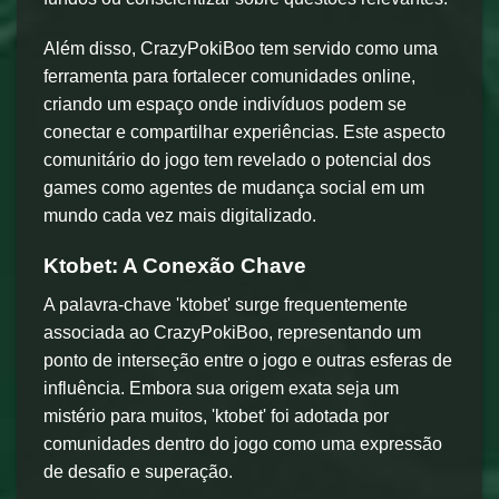
Além disso, CrazyPokiBoo tem servido como uma
ferramenta para fortalecer comunidades online,
criando um espaço onde indivíduos podem se
conectar e compartilhar experiências. Este aspecto
comunitário do jogo tem revelado o potencial dos
games como agentes de mudança social em um
mundo cada vez mais digitalizado.
Ktobet: A Conexão Chave
A palavra-chave 'ktobet' surge frequentemente
associada ao CrazyPokiBoo, representando um
ponto de interseção entre o jogo e outras esferas de
influência. Embora sua origem exata seja um
mistério para muitos, 'ktobet' foi adotada por
comunidades dentro do jogo como uma expressão
de desafio e superação.