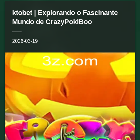
ktobet | Explorando o Fascinante
Mundo de CrazyPokiBoo
2026-03-19