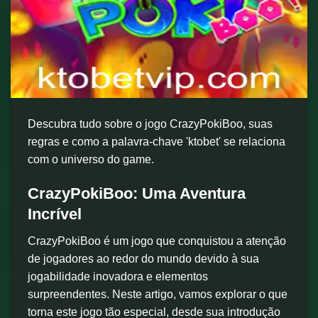
Descubra tudo sobre o jogo CrazyPokiBoo, suas
regras e como a palavra-chave 'ktobet' se relaciona
com o universo do game.
CrazyPokiBoo: Uma Aventura
Incrível
CrazyPokiBoo é um jogo que conquistou a atenção
de jogadores ao redor do mundo devido à sua
jogabilidade inovadora e elementos
surpreendentes. Neste artigo, vamos explorar o que
torna este jogo tão especial, desde sua introdução