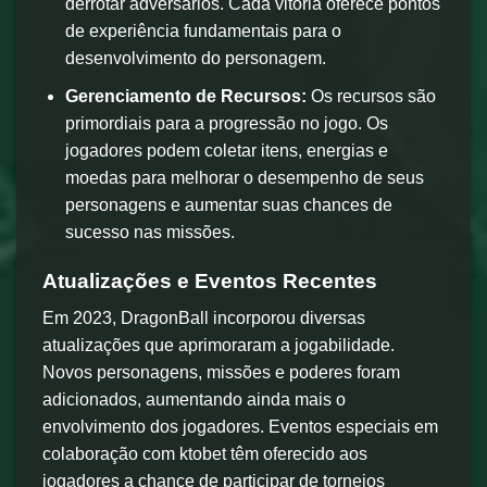
derrotar adversários. Cada vitória oferece pontos
de experiência fundamentais para o
desenvolvimento do personagem.
Gerenciamento de Recursos:
Os recursos são
primordiais para a progressão no jogo. Os
jogadores podem coletar itens, energias e
moedas para melhorar o desempenho de seus
personagens e aumentar suas chances de
sucesso nas missões.
Atualizações e Eventos Recentes
Em 2023, DragonBall incorporou diversas
atualizações que aprimoraram a jogabilidade.
Novos personagens, missões e poderes foram
adicionados, aumentando ainda mais o
envolvimento dos jogadores. Eventos especiais em
colaboração com ktobet têm oferecido aos
jogadores a chance de participar de torneios