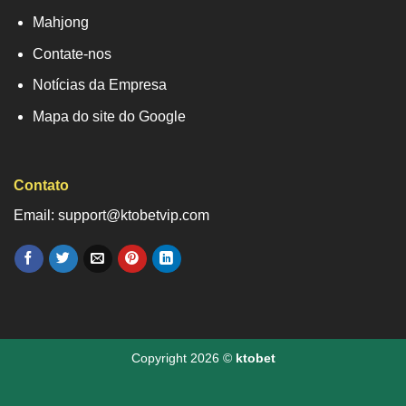
Mahjong
Contate-nos
Notícias da Empresa
Mapa do site do Google
Contato
Email: support@ktobetvip.com
Copyright 2026 ©
ktobet