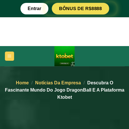
Ir
BÔNUS DE R$8888
Entrar
para
o
conteúdo
Home
/
Notícias Da Empresa
/
Descubra O
Fascinante Mundo Do Jogo DragonBall E A Plataforma
Ktobet