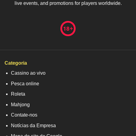
live events, and promotions for players worldwide.
Categoria
Cassino ao vivo
Pesca online
Roleta
Mahjong
Contate-nos
Notícias da Empresa