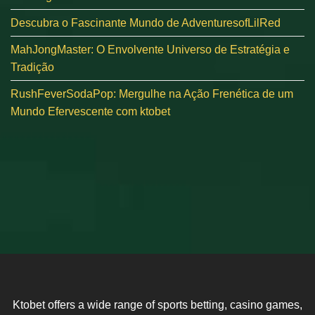
Descubra o Fascinante Mundo de AdventuresofLilRed
MahJongMaster: O Envolvente Universo de Estratégia e
Tradição
RushFeverSodaPop: Mergulhe na Ação Frenética de um
Mundo Efervescente com ktobet
Ktobet offers a wide range of sports betting, casino games,