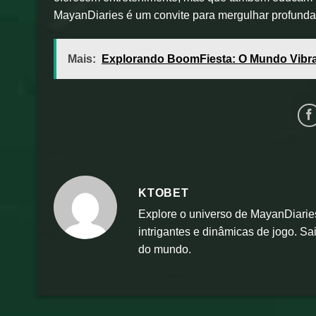
MayanDiaries é um convite para mergulhar profundam
Mais:
Explorando BoomFiesta: O Mundo Vibra
KTOBET
Explore o universo de MayanDiaries
intrigantes e dinâmicas de jogo. S
do mundo.