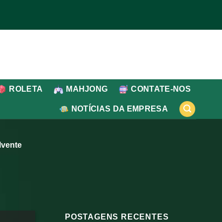
ROLETA
MAHJONG
CONTATE-NOS
NOTÍCIAS DA EMPRESA
lvente
POSTAGENS RECENTES