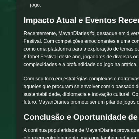
jogo.
Impacto Atual e Eventos Rece
Recentemente, MayanDiaries foi destaque em divers
Festival. Com competições emocionantes e uma com
como uma plataforma para a exploração de temas econ
KTobet Festival deste ano, jogadores de diversas o
complexidades e a profundidade do jogo na prática.
Com seu foco em estratégias complexas e narrativa
aqueles que procuram se envolver com o passado de 
sustentabilidade, diplomacia e inovação cultural. 
futuro, MayanDiaries promete ser um pilar de jogos d
Conclusão e Oportunidade de
A contínua popularidade de MayanDiaries prova que
oferecem entretenimento, mas que também educam e