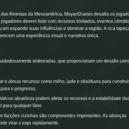
 das florestas da Mesoamérica, MayanDiaries desafia os jogad
s jogadores devem lidar com recursos limitados, eventos climáti
scam expandir suas influências e dominar a região. A rica tapeç
erecem uma experiência visual e narrativa única.
cuidadosamente elaboradas, que proporcionam um desafio cons
 e alocar recursos como milho, jade e obsidiana para construi
 para o progresso.
áticos aleatórios podem afetar os recursos e a estabilidade da
 para qualquer líder.
tre facções vizinhas são componentes importantes. As alianças
ode virar o jogo rapidamente.