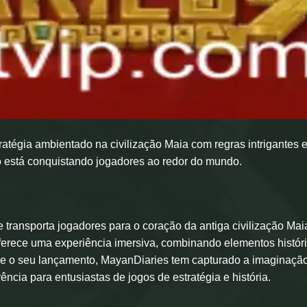
atégia ambientado na civilização Maia com regras intrigantes 
o está conquistando jogadores ao redor do mundo.
 transporta jogadores para o coração da antiga civilização Mai
ferece uma experiência imersiva, combinando elementos histór
e o seu lançamento, MayanDiaries tem capturado a imaginaçã
ncia para entusiastas de jogos de estratégia e história.