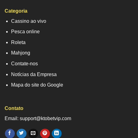
Categoria
Cassino ao vivo
Pesca online
Roleta
Mahjong
Contate-nos
Notícias da Empresa
Mapa do site do Google
Contato
Email: support@ktobetvip.com