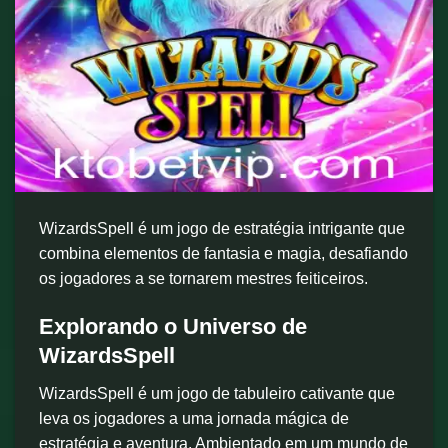
WizardsSpell é um jogo de estratégia intrigante que
combina elementos de fantasia e magia, desafiando
os jogadores a se tornarem mestres feiticeiros.
Explorando o Universo de
WizardsSpell
WizardsSpell é um jogo de tabuleiro cativante que
leva os jogadores a uma jornada mágica de
estratégia e aventura. Ambientado em um mundo de