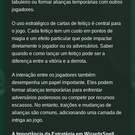
tabuleiro ou formar alianças temporárias com outros
jogadores.
O uso estratégico de cartas de feitiço é central para
o jogo. Cada feitiço tem um custo em pontos de
magia e um efeito particular que pode impactar
diretamente o jogador ou os adversários. Saber
quando e como lançar um feitiço pode ser a
diferença entre a vitória e a derrota.
A interação entre os jogadores também
desempenha um papel importante. Eles podem
formar alianças temporárias para enfrentar
adversários poderosos ou competir por recursos
escassos. No entanto, traições e mudanças de
alianças são comuns, adicionando uma camada de
intriga ao jogo.
A Importância da Estratégia em WizardsSpell