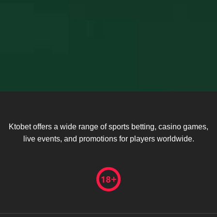
Ktobet offers a wide range of sports betting, casino games,
live events, and promotions for players worldwide.